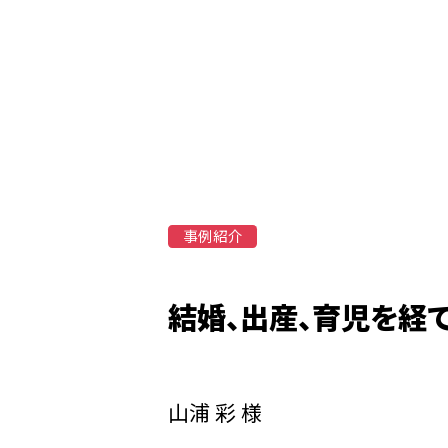
事例紹介
結婚、出産、育児を経
山浦 彩 様