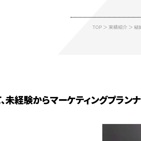
TOP
＞
実績紹介
＞ 結
て、未経験からマーケティングプラン