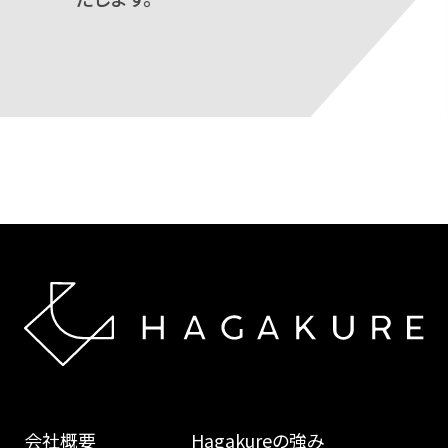
会社概要
Hagakureの強み