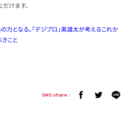
ただけます。
の力となる。「デジプロ」奥雄太が考えるこれか
べきこと
SNS share :