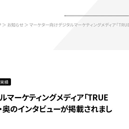
P
＞
お知らせ
＞ マーケター向けデジタルマーケティングメディア「TRUE
載実績
マーケティングメディア「TRUE
代表・奥のインタビューが掲載されまし