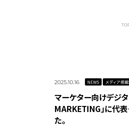
TO
NEWS
メディア掲
2025.10.16
マーケター向けデジタル
MARKETING」に
た。