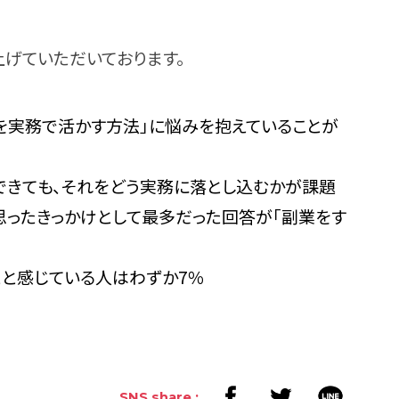
上げていただいております。
を実務で活かす方法」に悩みを抱えていることが
できても、それをどう実務に落とし込むかが課題
思ったきっかけとして最多だった回答が「副業をす
と感じている人はわずか7％
SNS share :