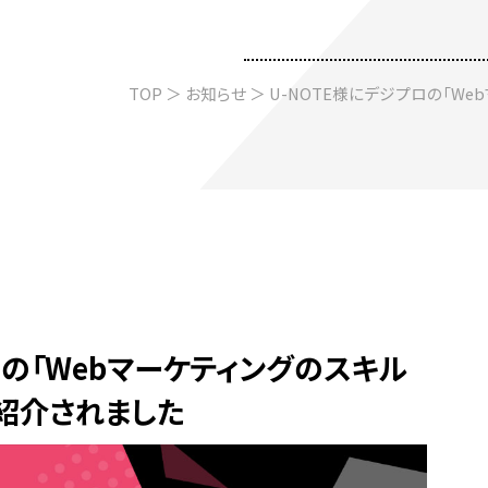
TOP
＞
お知らせ
＞ U-NOTE様にデジプロの「W
ロの「Webマーケティングのスキル
紹介されました