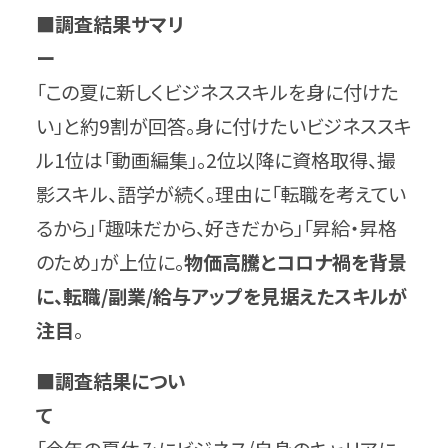
■調査結果サマリ
ー
「この夏に新しくビジネススキルを身に付けた
い」と約9割が回答。身に付けたいビジネススキ
ル1位は「動画編集」。2位以降に資格取得、撮
影スキル、語学が続く。理由に「転職を考えてい
るから」「趣味だから、好きだから」「昇給・昇格
のため」が上位に。
物価高騰とコロナ禍を背景
に、転職/副業/給与アップを見据えたスキルが
注目
。
■調査結果につい
て