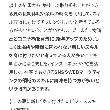
以上の結果から、集中して取り組むことができ
る夏の長期休暇や余暇の時間を利用して、スキ
ル取得に向けてチャレンジしたいと考えている
方が多いということがわかりました。また、
物価
高とコロナ禍を背景に、給与アップのため、も
しくは場所や時間に囚われない新しいスキル
を身に付けたいと考えている人が多い
ことも
明らかになりました。インターネットやPCを活
用した、在宅でもできる
SNSやWEBマーケティ
ングの領域のスキルに興味を持つ方が多いと
いう傾向
があります。
【「この夏に新しく身に付けたいビジネススキ
ル」調査概