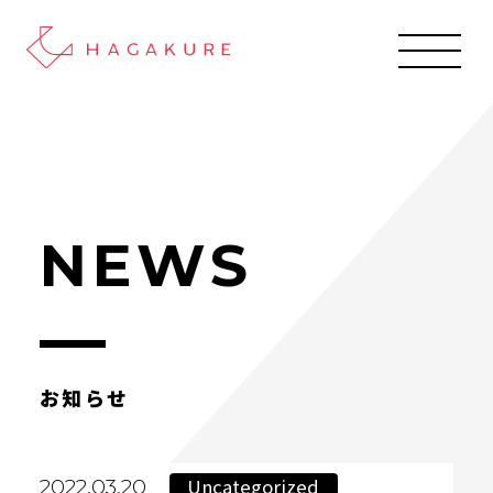
NEWS
お知らせ
Uncategorized
2022.03.20