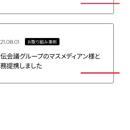
お取り組み事例
21.08.01
伝会議グループのマスメディアン様と
業務提携しました